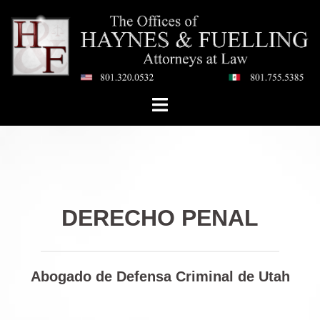
Saltar
al
contenido
Toggle
menu
DERECHO PENAL
Abogado de Defensa Criminal de Utah