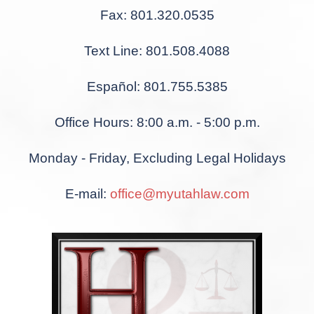
Fax: 801.320.0535
Text Line: 801.508.4088
Español: 801.755.5385
Office Hours: 8:00 a.m. - 5:00 p.m.
Monday - Friday, Excluding Legal Holidays
E-mail:
office@myutahlaw.com