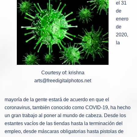
el 31
de
enero
de
2020,
la
Courtesy of: krishna
arts@freedigitalphotos.net
mayoría de la gente estará de acuerdo en que el
coronavirus, también conocido como COVID-19, ha hecho
un gran trabajo al poner al mundo de cabeza. Desde los
estantes vacíos de las tiendas hasta la terminación del
empleo, desde máscaras obligatorias hasta pistolas de