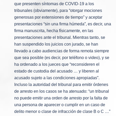
que presenten síntomas de COVID-19 a los
tribunales (obviamente), para “otorgar mociones
generosas por extensiones de tiempo” y aceptar
presentaciones “sin una firma húmeda”, es decir, una
firma manuscrita, hecha físicamente, en las
presentaciones ante el tribunal. Mientras tanto, se
han suspendido los juicios con jurado, se han
llevado a cabo audiencias de forma remota siempre
que sea posible (es decir, por teléfono o video), y se
ha ordenado a los jueces que “reconsideren el
estado de custodia del acusado … y liberen al
acusado sujeto a las condiciones apropiadas”.
Incluso la autoridad del tribunal para emitir órdenes
de arresto en los casos se ha atenuado: “un tribunal
no puede emitir una orden de arresto por la falta de
una persona de aparecer o cumplir en un caso de
delito menor o clase de infracción de clase B o C …”