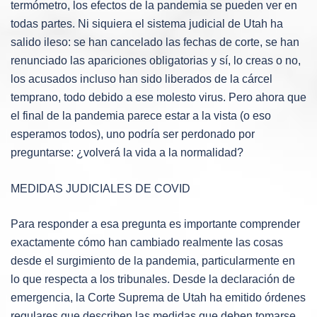
termómetro, los efectos de la pandemia se pueden ver en
todas partes. Ni siquiera el sistema judicial de Utah ha
salido ileso: se han cancelado las fechas de corte, se han
renunciado las apariciones obligatorias y sí, lo creas o no,
los acusados ​​incluso han sido liberados de la cárcel
temprano, todo debido a ese molesto virus. Pero ahora que
el final de la pandemia parece estar a la vista (o eso
esperamos todos), uno podría ser perdonado por
preguntarse: ¿volverá la vida a la normalidad?
MEDIDAS JUDICIALES DE COVID
Para responder a esa pregunta es importante comprender
exactamente cómo han cambiado realmente las cosas
desde el surgimiento de la pandemia, particularmente en
lo que respecta a los tribunales. Desde la declaración de
emergencia, la Corte Suprema de Utah ha emitido órdenes
regulares que describen las medidas que deben tomarse