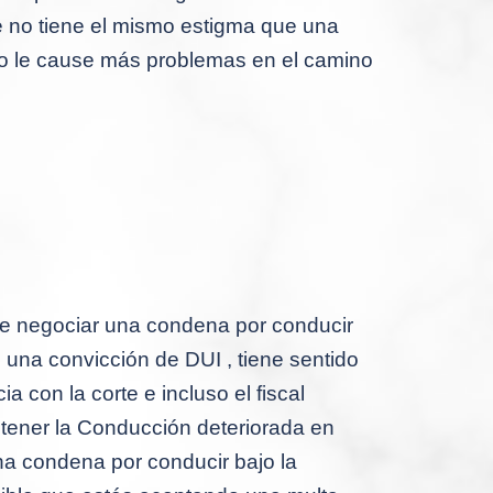
e no tiene el mismo estigma que una
o le cause más problemas en el camino
de negociar una condena por conducir
 una convicción de DUI , tiene sentido
 con la corte e incluso el fiscal
btener la Conducción deteriorada en
 una condena por conducir bajo la