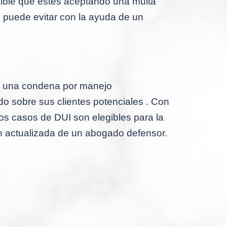
osible que estés aceptando una multa
se puede evitar con la ayuda de un
 y una condena por manejo
o sobre sus clientes potenciales .
Con
los casos de DUI son elegibles para la
ón actualizada de un abogado defensor.