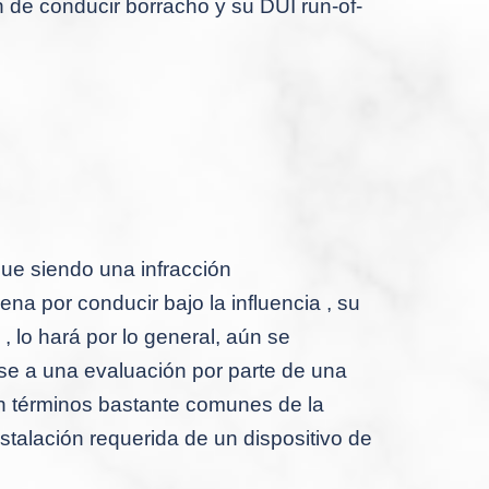
n de conducir borracho y su DUI run-of-
ue siendo una infracción
na por conducir bajo la influencia , su
, lo hará
por lo general, aún se
rse a una evaluación por parte de una
n términos bastante comunes de la
stalación requerida de un dispositivo de