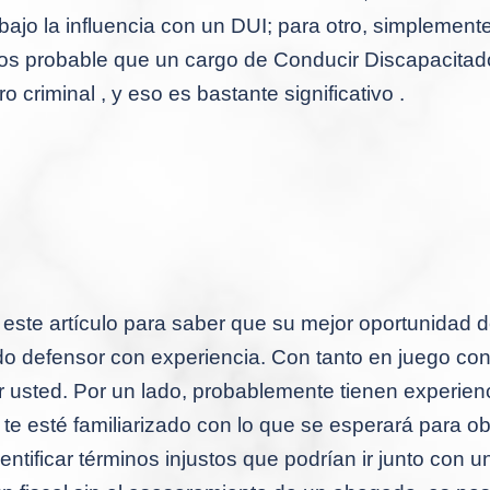
ajo la influencia con un DUI;
para otro, simplement
s probable que un cargo de Conducir Discapacitad
o criminal , y eso es bastante significativo .
 este artículo para saber que su mejor oportunidad 
ado defensor con experiencia.
Con tanto en juego con
r usted.
Por un lado, probablemente tienen experiencia
 te
esté familiarizado con lo que se esperará para o
dentificar términos injustos que podrían ir junto con