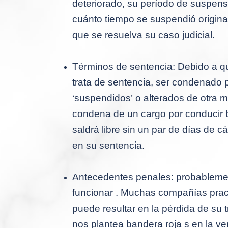
deteriorado, su período de suspen
cuánto tiempo se suspendió original
que se resuelva su caso judicial.
Términos de sentencia:
Debido a qu
trata de sentencia, ser condenado 
‘suspendidos’ o alterados de otra 
condena de un cargo por conducir ba
saldrá libre sin un par de días de cá
en su sentencia.
Antecedentes penales: probablement
funcionar .
Muchas compañías practi
puede resultar en la pérdida de su t
nos plantea bandera roja s en la ve