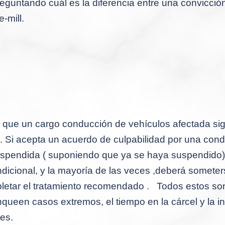
eguntando cuál es la diferencia entre una convicció
e-mill.
 que un cargo conducción de vehículos afectada sig
.
Si acepta un acuerdo de culpabilidad por una conde
spendida ( suponiendo que ya se haya suspendido) 
ondicional, y la mayoría de las veces ,deberá somete
letar el tratamiento recomendado .
Todos estos so
ueen casos extremos, el tiempo en la cárcel y la in
es.