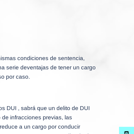
 mismas condiciones de sentencia,
a serie deventajas de tener un cargo
o por caso.
gos DUI , sabrá que un delito de DUI
e infracciones previas, las
reduce a un cargo por conducir