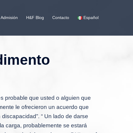
 Admisión
H&F Blog
Contacto
Español
dimento
 es probable que usted o alguien que
ente le ofrecieron un acuerdo que
 discapacidad”. “
Un lado de darse
la carga, probablemente se estará