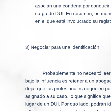
asocian una condena por conducir b
carga de DUI.
En resumen, es meno
en el que está involucrado su registr
3) Negociar para una identificación
Probablemente no necesitó leer
bajo la influencia es retener a un abog
dejar que los profesionales negocien po
asignado a su caso, lo que significa que
lugar de un DUI.
Por otro lado, podrán i