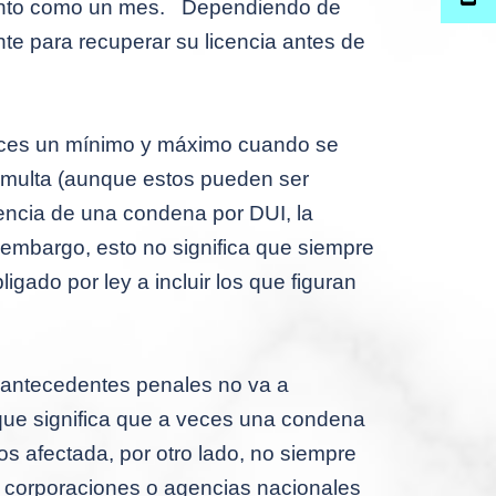
anto como un mes.
Dependiendo de
nte para recuperar su licencia antes de
jueces un mínimo y máximo cuando se
y multa (aunque estos pueden ser
rencia de una condena por DUI, la
 embargo, esto no significa que siempre
ligado por ley a incluir los que figuran
e antecedentes penales no va a
 que significa que a veces una condena
s afectada, por otro lado, no siempre
s corporaciones o agencias nacionales