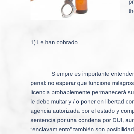
pr
th
1) Le han cobrado
Siempre es importante entender
penal: no esperar que funcione milagros
licencia probablemente permanecerá su
le debe multar y / o poner en libertad c
agencia autorizada por el estado y comp
sentencia por una condena por DUI, aunq
“enclavamiento” también son posibilidad