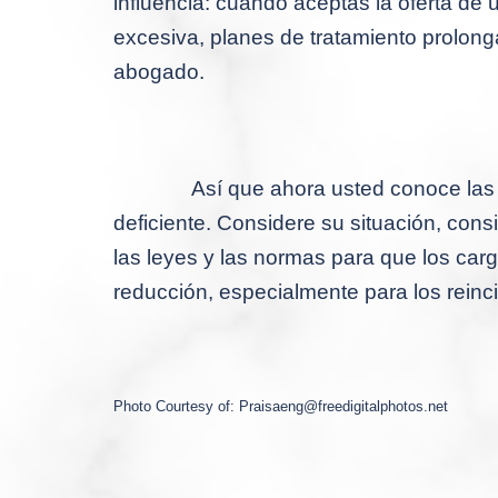
influencia: cuando aceptas la oferta de
excesiva, planes de tratamiento prolonga
abogado.
Así que ahora usted conoce las
deficiente.
Considere su situación, consi
las leyes y las normas para que los car
reducción, especialmente para los reinc
Photo Courtesy of:
Praisaeng@freedigitalphotos.net