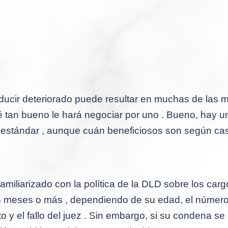
onducir deteriorado puede resultar en muchas de las
tan bueno le hará negociar por uno .
Bueno, hay un
estándar ,
aunque cuán beneficiosos son según cas
amiliarizado con la política de la DLD sobre los car
 meses o más , dependiendo de su edad, el número d
y el fallo del juez .
Sin embargo, si su condena se 