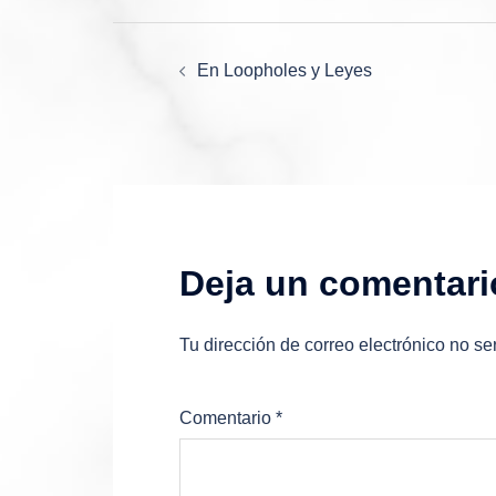
Navegación
En Loopholes y Leyes
de
entradas
Deja un comentari
Tu dirección de correo electrónico no se
Comentario
*