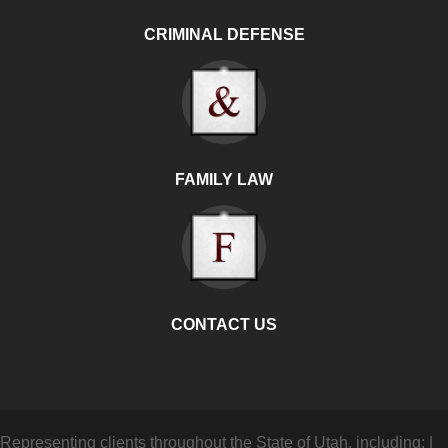
CRIMINAL DEFENSE
FAMILY LAW
CONTACT US
Representing clients throughout the State of Utah, including:
|