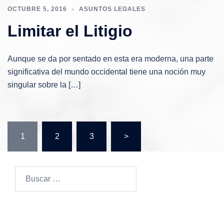
OCTUBRE 5, 2016
ASUNTOS LEGALES
Limitar el Litigio
Aunque se da por sentado en esta era moderna, una parte
significativa del mundo occidental tiene una noción muy
singular sobre la […]
Paginación
1
2
3
>
de
entradas
Buscar: