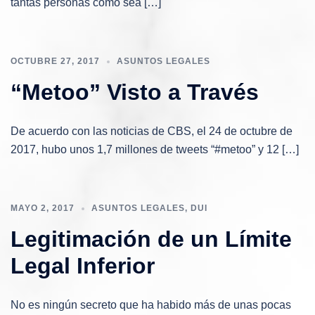
tantas personas como sea […]
OCTUBRE 27, 2017
ASUNTOS LEGALES
“Metoo” Visto a Través
De acuerdo con las noticias de CBS, el 24 de octubre de
2017, hubo unos 1,7 millones de tweets “#metoo” y 12 […]
MAYO 2, 2017
ASUNTOS LEGALES
,
DUI
Legitimación de un Límite
Legal Inferior
No es ningún secreto que ha habido más de unas pocas