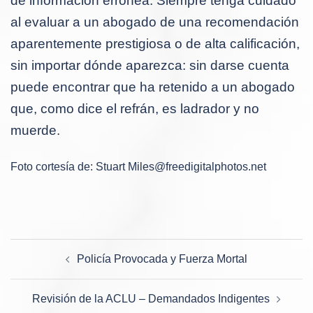
de información errónea. Siempre tenga cuidado
al evaluar a un abogado de una recomendación
aparentemente prestigiosa o de alta calificación,
sin importar dónde aparezca: sin darse cuenta
puede encontrar que ha retenido a un abogado
que, como dice el refrán, es ladrador y no
muerde.
Foto cortesía de: Stuart
Miles@freedigitalphotos.net
Navegación
Policía Provocada y Fuerza Mortal
de
entradas
Revisión de la ACLU – Demandados Indigentes