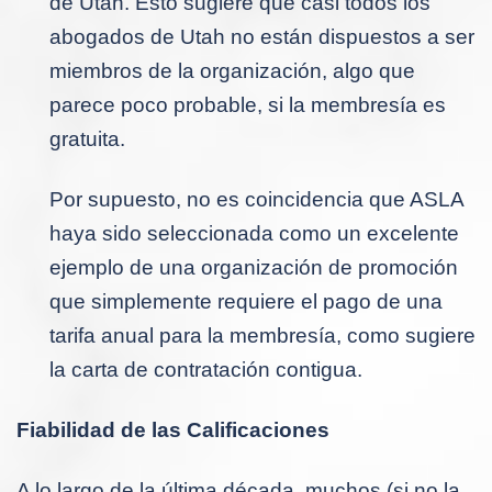
de Utah. Esto sugiere que casi todos los
abogados de Utah no están dispuestos a ser
miembros de la organización, algo que
parece poco probable, si la membresía es
gratuita.
Por supuesto, no es coincidencia que ASLA
haya sido seleccionada como un excelente
ejemplo de una organización de promoción
que simplemente requiere el pago de una
tarifa anual para la membresía, como sugiere
la carta de contratación contigua.
Fiabilidad de las Calificaciones
A lo largo de la última década, muchos (si no la